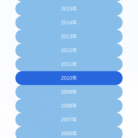
2015年
2014年
2013年
2012年
2011年
2010年
2009年
2008年
2007年
2006年