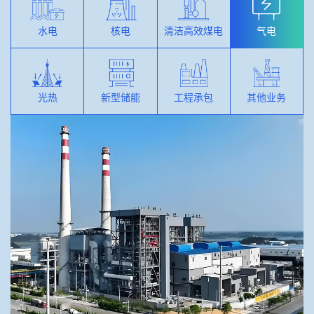
水电
核电
清洁高效煤电
气电
光热
新型储能
工程承包
其他业务
海洋装备
Marine equipment
节能产品
energy-saving products
环保产品
Environmentally products