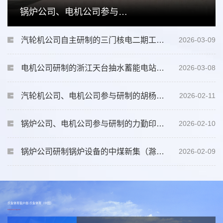
锅炉公司、电机公司参与研制的力勤印尼四期2×1...
汽轮机公司自主研制的三门核电二期工程3号机组圆满完成汽轮发...
2026-03-09
电机公司研制的浙江天台抽水蓄能电站4号机转子成功吊装
2026-03-08
汽轮机公司、电机公司参与研制的胡杨河锦焱热力有限公司背压...
2026-02-11
锅炉公司、电机公司参与研制的力勤印尼四期2×150兆瓦项目2号...
2026-02-10
锅炉公司研制锅炉设备的中煤新集（滁州）2×660兆瓦项目2号机...
2026-02-09
乐鱼体育客户端-乐鱼体育（中国）
Industrial layout