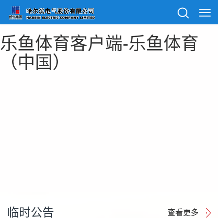
乐鱼体育客户端-乐鱼体育
（中国）
临时公告
查看更多