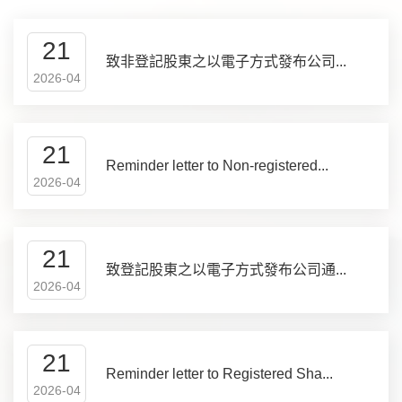
21
致非登記股東之以電子方式發布公司...
2026-04
21
Reminder letter to Non-registered...
2026-04
21
致登記股東之以電子方式發布公司通...
2026-04
21
Reminder letter to Registered Sha...
2026-04