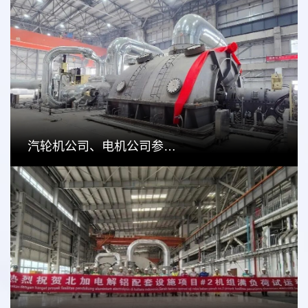
汽轮机公司、电机公司参与研制的胡杨河锦焱热...