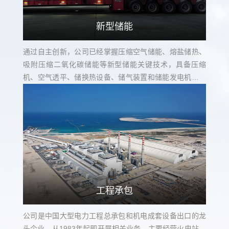
新型储能
通过自主创新，公司已经掌握压缩空气储能、熔盐储热、
吸附压缩二氧化碳储能等新型储能关键技术，具备压缩
机、空气透平、储换热设备、储气装置和储能发电机等关
键设备研制供货和项目总承包能力，其中压缩空气储能领
域产品范围已覆盖10兆瓦-350兆瓦等级电站核心设备，市
场占有率在60%左右。公司在技术装备研发、示范项目建
设等方面取得了较大突破，特别是支撑江苏金坛盐穴、湖
北应城等一批国家级示范项目建设，大力推动了我国相关
领域储能产业商业化发展进程，起到了较好示范带动作
用。
工程承包
公司是中国大型电力工程总承包和机电成套设备出口的龙
头企业，从1983年起即开展相关业务，主要经营火电站、