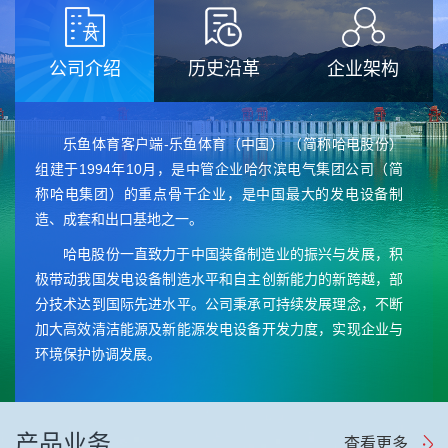
公司介绍
历史沿革
企业架构
乐鱼体育客户端-乐鱼体育（中国） （简称哈电股份）
组建于1994年10月，是中管企业哈尔滨电气集团公司（简
称哈电集团）的重点骨干企业，是中国最大的发电设备制
造、成套和出口基地之一。
哈电股份一直致力于中国装备制造业的振兴与发展，积
极带动我国发电设备制造水平和自主创新能力的新跨越，部
分技术达到国际先进水平。公司秉承可持续发展理念，不断
加大高效清洁能源及新能源发电设备开发力度，实现企业与
环境保护协调发展。
哈电股份汇集了国内一流的科研、技术、管理精英人
才，拥有先进的生产和科研试验设备，有着完善的质量保证
产品业务
和质量控制体系，研究开发能力、生产制造能力和电站承建
查看更多