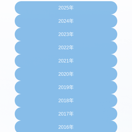
2025年
2024年
2023年
2022年
2021年
2020年
2019年
2018年
2017年
2016年