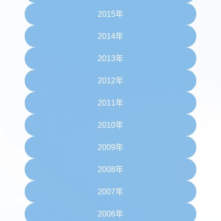
2015年
2014年
2013年
2012年
2011年
2010年
2009年
2008年
2007年
2006年