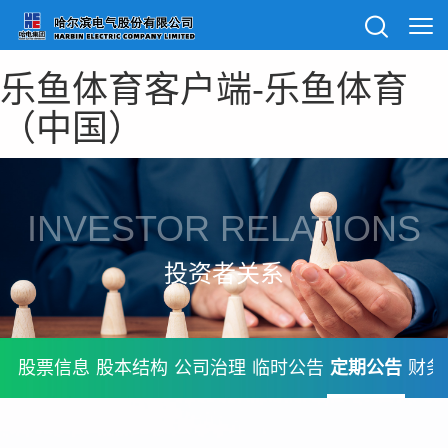
乐鱼体育客户端-乐鱼体育
（中国）
INVESTOR RELATIONS
投资者关系
股票信息
股本结构
公司治理
临时公告
定期公告
财务