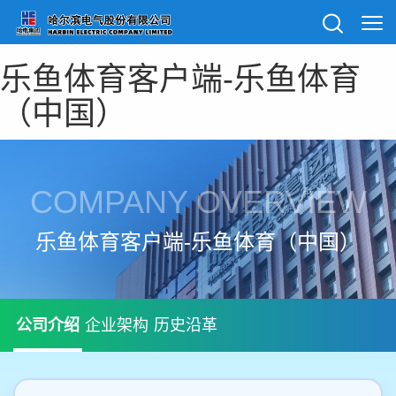
乐鱼体育客户端-乐鱼体育
（中国）
COMPANY OVERVIEW
乐鱼体育客户端-乐鱼体育（中国）
公司介绍
企业架构
历史沿革