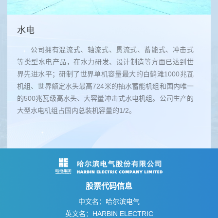
氢能
Hydrogen energy
核电
清洁高效煤电
气电
光热
新型储能
水电
公司拥有核岛主设备制造基地、常规岛主设备制造基
公司具备年产3000万千瓦煤电主机设备能力，填补了
具备重燃关键部件批量生产制造能力，中小燃机批量
具备太阳能光热电站动力岛、储热系统、蒸汽发生系
通过自主创新，公司已经掌握压缩空气储能、熔盐储
公司拥有混流式、轴流式、贯流式、蓄能式、冲击式
泵阀
地，具备年产4台/套100万千瓦核岛、常规岛产品生产能
诸多国内和国际空白，在电站锅炉领域已形成从中压到超
化本体制造和成套供货能力。重型燃机方面，产品包括
统及关键设备设计供货能力，产品技术达到国内领先水
热、吸附压缩二氧化碳储能等新型储能关键技术，具备压
等类型水电产品，在水力研发、设计制造等方面已达到世
Pump valve
力。产品服务范围覆盖华龙一号、国和一号
超临界的全系列产品，产品技术水平和性能处于国内领先
9F.03 /9F.05 /13E2 /9H.01型等重型燃气轮机联合循环发电
平。蒸汽发生系统已覆盖三槽式、塔式和大技术路线线性
缩机、空气透平、储换热设备、储气装置和储能发电机等
界先进水平；研制了世界单机容量最大的白鹤滩1000兆瓦
（CAP1400）、VVER、高温气冷堆、快堆、小型堆等多种
水平；在电站汽轮机领域已经基本掌握世界先进汽轮机产
机组，中小型燃机方面通过CGT25-D设备的国产化制造，
菲湿尔式，适用于目前市场上两种主流储热介质--导热油和
关键设备研制供货和项目总承包能力，其中压缩空气储能
机组、世界额定水头最高724米的抽水蓄能机组和国内唯一
堆型。
品技术；在汽轮发电机领域拥有各类型汽轮发电机设计和
形成了较为完整的中小型燃机制造技术体系，制造技术达
熔盐，产品涵盖50兆瓦-300兆瓦功率等级机组。
领域产品范围已覆盖10兆瓦-350兆瓦等级电站核心设备，
的500兆瓦级高水头、大容量冲击式水电机组。公司生产的
查看更多 >
制造的核心技术。公司生产的煤电主设备约占国内总装机
到国内先进水平。在E级、F级、H级燃机 EPC 领域取得广
市场占有率在60%左右。公司在技术装备研发、示范项目
大型水电机组占国内总装机容量的1/2。
View more
容量1/3，已装备了全国500多个电厂、出口30多个国家和
泛业绩，其中重型燃气轮机约占国内总装机容量1/3。
建设等方面取得了较大突破，特别是支撑江苏金坛盐穴、
地区。
湖北应城等一批国家级示范项目建设，大力推动了我国相
关领域储能产业商业化发展进程，起到了较好示范带动作
用。
股票代码信息
中文名：哈尔滨电气
英文名：HARBIN ELECTRIC