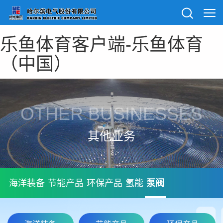
乐鱼体育客户端-乐鱼体育
（中国）
OTHER BUSINESSES
其他业务
海洋装备
节能产品
环保产品
氢能
泵阀