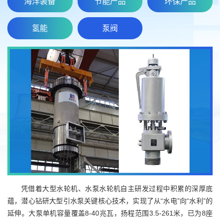
海洋装备
节能产品
环保产品
氢能
泵阀
凭借着大型水轮机、水泵水轮机自主研发过程中积累的深厚底
蕴，潜心钻研大型引水泵关键核心技术，实现了从“水电”向“水利”的
延伸。大泵单机容量覆盖8-40兆瓦，扬程范围3.5-261米，已为8座