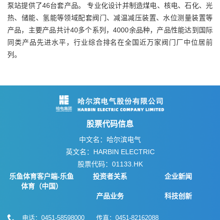
泵站提供了46台套产品。 专业化设计并制造煤电、核电、石化、光
热、储能、氢能等领域配套阀门、减温减压装置、水位测量装置等
产品，主要产品共计40多个系列，4000余品种，产品性能达到国际
同类产品先进水平，行业综合排名在全国近万家阀门厂中位居前
列。
股票代码信息
中文名：哈尔滨电气
英文名：HARBIN ELECTRIC
股票代码：01133.HK
乐鱼体育客户端-乐鱼
投资者关系
企业新闻
体育（中国）
产品业务
科技创新
电话：0451-58598000 传真：0451-82162088