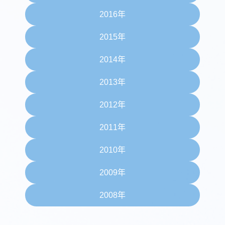
2016年
2015年
2014年
2013年
2012年
2011年
2010年
2009年
2008年